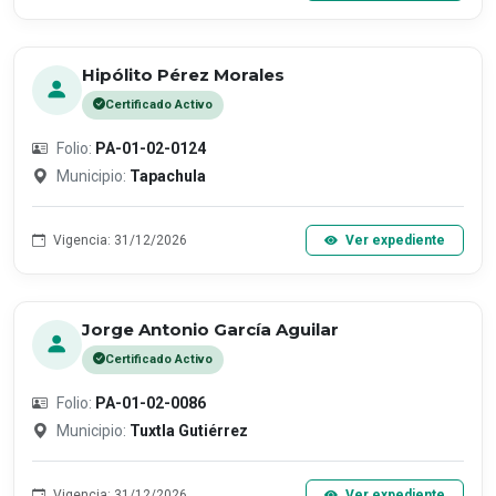
Hipólito Pérez Morales
Certificado Activo
Folio:
PA-01-02-0124
Municipio:
Tapachula
Vigencia: 31/12/2026
Ver expediente
Jorge Antonio García Aguilar
Certificado Activo
Folio:
PA-01-02-0086
Municipio:
Tuxtla Gutiérrez
Vigencia: 31/12/2026
Ver expediente