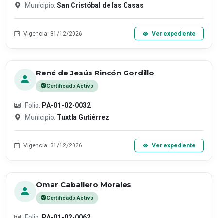
Municipio:
San Cristóbal de las Casas
Vigencia: 31/12/2026
Ver expediente
René de Jesús Rincón Gordillo
Certificado Activo
Folio:
PA-01-02-0032
Municipio:
Tuxtla Gutiérrez
Vigencia: 31/12/2026
Ver expediente
Omar Caballero Morales
Certificado Activo
Folio:
PA-01-02-0062