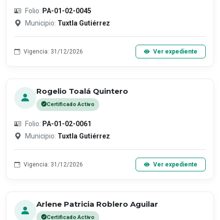
Folio:
PA-01-02-0045
Municipio:
Tuxtla Gutiérrez
Vigencia: 31/12/2026
Ver expediente
Rogelio Toalá Quintero
Certificado Activo
Folio:
PA-01-02-0061
Municipio:
Tuxtla Gutiérrez
Vigencia: 31/12/2026
Ver expediente
Arlene Patricia Roblero Aguilar
Certificado Activo