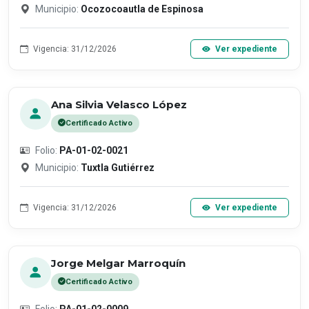
Municipio:
Ocozocoautla de Espinosa
Vigencia: 31/12/2026
Ver expediente
Ana Silvia Velasco López
Certificado Activo
Folio:
PA-01-02-0021
Municipio:
Tuxtla Gutiérrez
Vigencia: 31/12/2026
Ver expediente
Jorge Melgar Marroquín
Certificado Activo