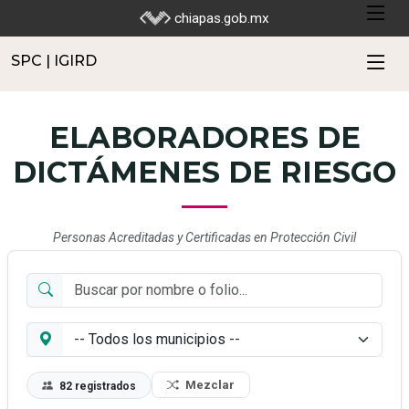
SPC | IGIRD
chiapas.gob.mx
SPC | IGIRD
ELABORADORES DE
DICTÁMENES DE RIESGO
Personas Acreditadas y Certificadas en Protección Civil
Mezclar
82 registrados