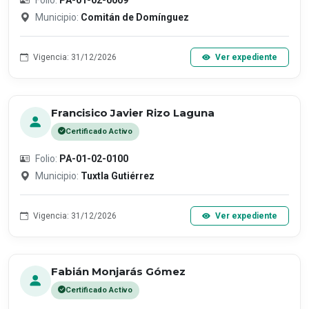
Folio:
PA-01-02-0009
Municipio:
Comitán de Domínguez
Vigencia: 31/12/2026
Ver expediente
Francisico Javier Rizo Laguna
Certificado Activo
Folio:
PA-01-02-0100
Municipio:
Tuxtla Gutiérrez
Vigencia: 31/12/2026
Ver expediente
Fabián Monjarás Gómez
Certificado Activo