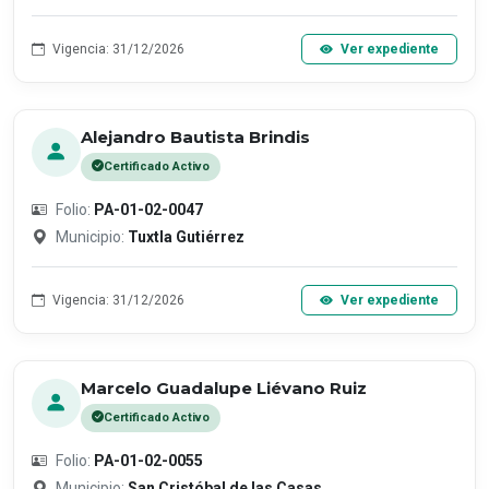
Vigencia: 31/12/2026
Ver expediente
Alejandro Bautista Brindis
Certificado Activo
Folio:
PA-01-02-0047
Municipio:
Tuxtla Gutiérrez
Vigencia: 31/12/2026
Ver expediente
Marcelo Guadalupe Liévano Ruiz
Certificado Activo
Folio:
PA-01-02-0055
Municipio:
San Cristóbal de las Casas