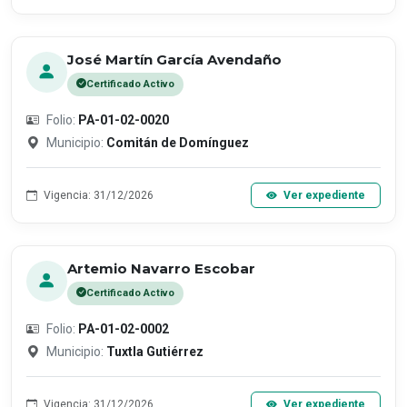
José Martín García Avendaño
Certificado Activo
Folio:
PA-01-02-0020
Municipio:
Comitán de Domínguez
Vigencia: 31/12/2026
Ver expediente
Artemio Navarro Escobar
Certificado Activo
Folio:
PA-01-02-0002
Municipio:
Tuxtla Gutiérrez
Vigencia: 31/12/2026
Ver expediente