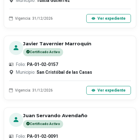
Municipio:
Tuxtla Gutiérrez
Vigencia: 31/12/2026
Ver expediente
Javier Tavernier Marroquín
Certificado Activo
Folio:
PA-01-02-0157
Municipio:
San Cristóbal de las Casas
Vigencia: 31/12/2026
Ver expediente
Juan Servando Avendaño
Certificado Activo
Folio:
PA-01-02-0091