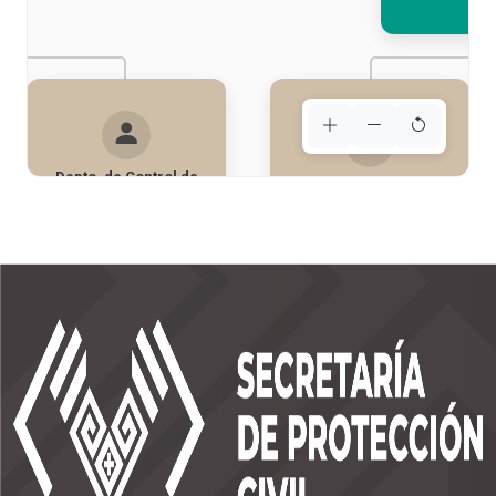
Depto. de Control de
Depto. de Instructores
Vuelos