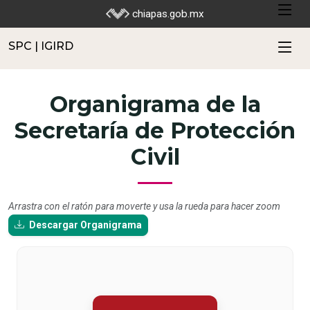
SPC | IGIRD
chiapas.gob.mx
SPC | IGIRD
Organigrama de la
Secretaría de Protección
Civil
Arrastra con el ratón para moverte y usa la rueda para hacer zoom
Descargar Organigrama