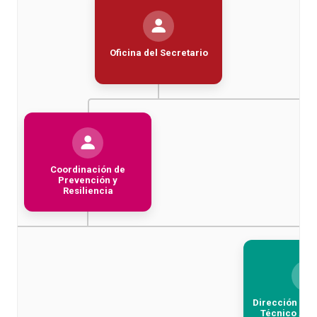
Oficina del Secretario
Coordinación de
Prevención y
Resiliencia
Dirección de 
Técnico Aer