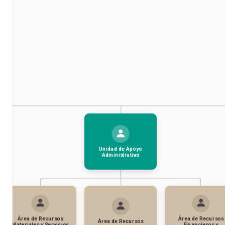
Unidad de Apoyo
Administrativo
Área de Recursos
Área de Recursos
Área de Recursos
Materiales y Servicios
Financieros y