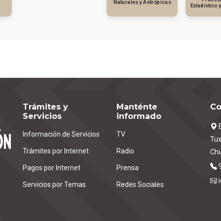
Naturales y Antrópicas
Estadístico 
Trámites y
Manténte
Co
Servicios
informado
E
Información de Servicios
TV
Tux
Trámites por Internet
Radio
Chi
Pagos por Internet
Prensa
Servicios por Temas
Redes Sociales