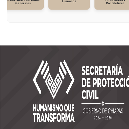
Humanos
Generales
Contabilidad