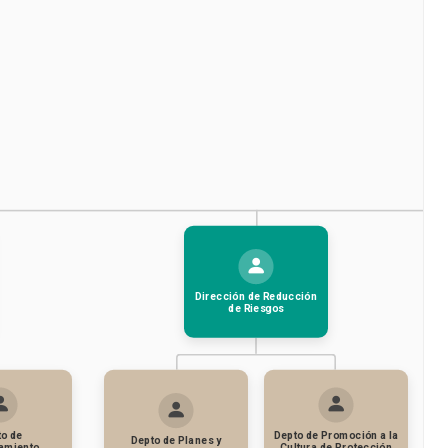
Dirección de Reducción
de Riesgos
o de
Depto de Promoción a la
Depto de Planes y
amiento
Cultura de Protección