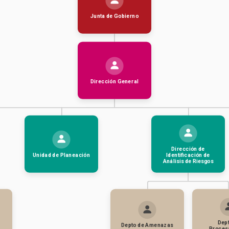
Junta de Gobierno
Dirección General
Dirección de
Unidad de Planeación
Identificación de
Análisis de Riesgos
Dept
Depto de Amenazas
Proces