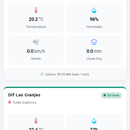
20.2
°C
96%
Temperatura
Humedad
0.0
km/h
0.0
mm
Viento
Lluvia Hoy
Lectura: 09:30 AM (hace 1 min)
Dif Las Granjas
En Línea
Tuxtla Gutiérrez
22.4
°C
77%