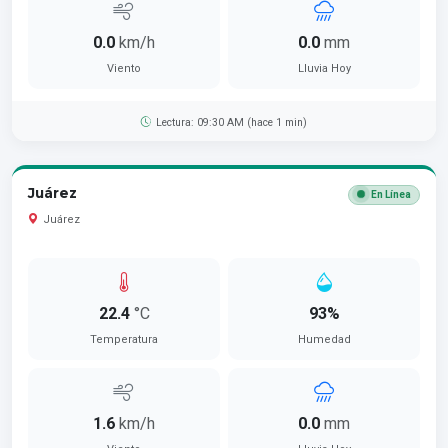
0.0
km/h
0.0
mm
Viento
Lluvia Hoy
Lectura: 09:30 AM (hace 1 min)
Juárez
En Línea
Juárez
22.4
°C
93%
Temperatura
Humedad
1.6
km/h
0.0
mm