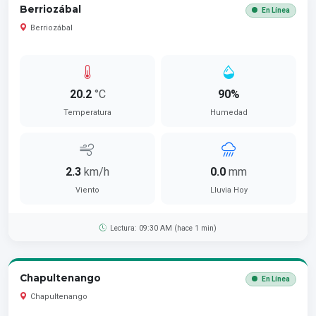
Berriozábal
En Línea
Berriozábal
20.2
°C
90%
Temperatura
Humedad
2.3
km/h
0.0
mm
Viento
Lluvia Hoy
Lectura: 09:30 AM (hace 1 min)
Chapultenango
En Línea
Chapultenango