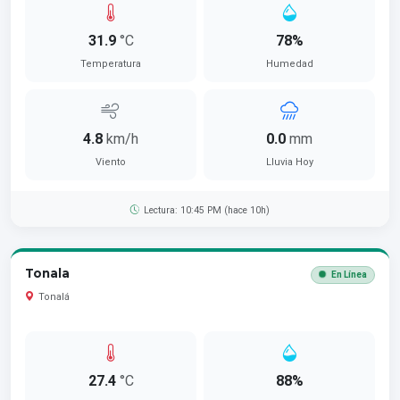
31.9
°C
78%
Temperatura
Humedad
4.8
km/h
0.0
mm
Viento
Lluvia Hoy
Lectura: 10:45 PM (hace 10h)
Tonala
En Línea
Tonalá
27.4
°C
88%