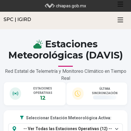
SPC | IGIRD
chiapas.gob.mx
SPC | IGIRD
Estaciones
Meteorológicas (DAVIS)
Red Estatal de Telemetría y Monitoreo Climático en Tiempo
Real
ESTACIONES
ÚLTIMA
OPERATIVAS
SINCRONIZACIÓN
12
Seleccionar Estación Meteorológica Activa: