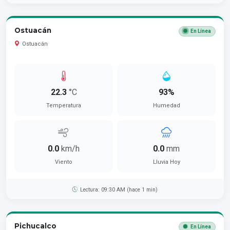
Ostuacán
En Línea
Ostuacán
22.3
°C
93%
Temperatura
Humedad
0.0
km/h
0.0
mm
Viento
Lluvia Hoy
Lectura: 09:30 AM (hace 1 min)
Pichucalco
En Línea