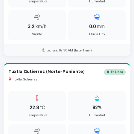
Temperatura
Humedad
3.2
km/h
0.0
mm
Viento
Lluvia Hoy
Lectura: 09:30 AM (hace 1 min)
Tuxtla Gutiérrez (Norte-Poniente)
En Línea
Tuxtla Gutiérrez
22.8
°C
82%
Temperatura
Humedad