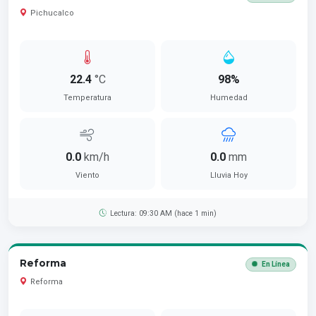
Pichucalco
22.4
°C
98%
Temperatura
Humedad
0.0
km/h
0.0
mm
Viento
Lluvia Hoy
Lectura: 09:30 AM (hace 1 min)
Reforma
En Línea
Reforma