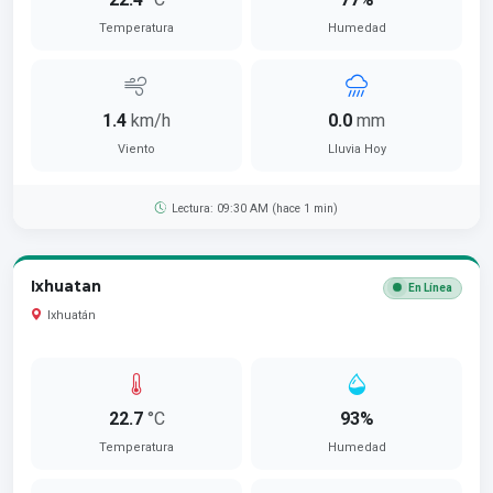
Temperatura
Humedad
1.4
km/h
0.0
mm
Viento
Lluvia Hoy
Lectura: 09:30 AM (hace 1 min)
Ixhuatan
En Línea
Ixhuatán
22.7
°C
93%
Temperatura
Humedad