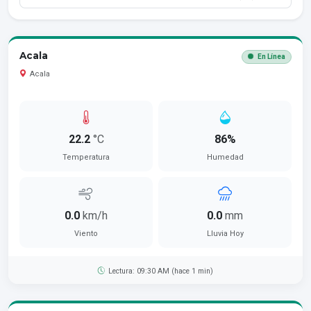
Acala
En Línea
Acala
22.2
°C
86%
Temperatura
Humedad
0.0
km/h
0.0
mm
Viento
Lluvia Hoy
Lectura: 09:30 AM (hace 1 min)