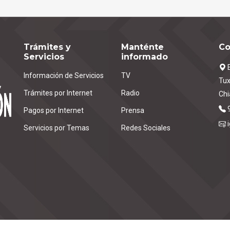
Trámites y
Manténte
Co
Servicios
informado
E
Información de Servicios
TV
Tux
Trámites por Internet
Radio
Chi
Pagos por Internet
Prensa
Servicios por Temas
Redes Sociales