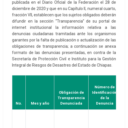
publicada en el Diario Oficial de la Federación el 28 de
diciembre de 2020 y que en su Capítulo II, numeral cuarto,
fracción VII, establecen que los sujetos obligados deberán
difundir en la sección “Transparencia” de su portal de
internet institucional la información relativa a las
denuncias ciudadanas tramitadas ante los organismos
garantes por la falta de publicación o actualización de las
obligaciones de transparencia; a continuación se anexa
formato de las denuncias presentadas, en contra de la
Secretaría de Protección Civil e Instituto para la Gestión
Integral de Riesgos de Desastres del Estado de Chiapas.
Número de
Obligación de
Identificación
O
Transparencia
de la
No.
Mes y año
Denunciada
Denuncia
D