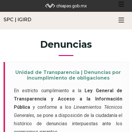
SPC | IGIRD
chiapas.gob.mx
SPC | IGIRD
Denuncias
Unidad de Transparencia | Denuncias por
incumplimiento de obligaciones
En estricto cumplimiento a la
Ley General de
Transparencia y Acceso a la Información
Pública
y conforme a los
Lineamientos Técnicos
Generales
, se pone a disposición de la ciudadanía el
histórico de denuncias interpuestas ante los
organismos garantes.