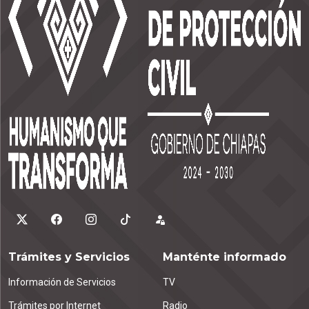
Trámites y Servicios
Manténte informado
Información de Servicios
TV
Trámites por Internet
Radio