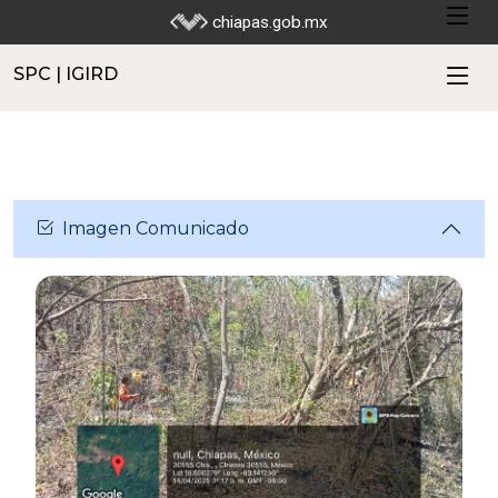
SPC | IGIRD
chiapas.gob.mx
SPC | IGIRD
Imagen Comunicado