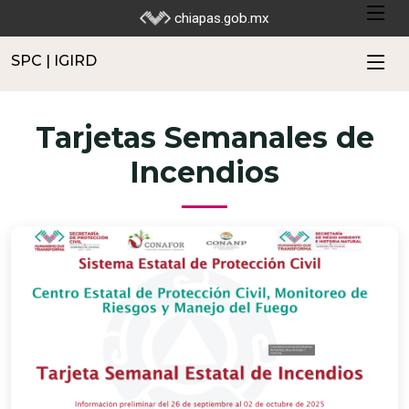
SPC | IGIRD
chiapas.gob.mx
SPC | IGIRD
Tarjetas Semanales de
Incendios