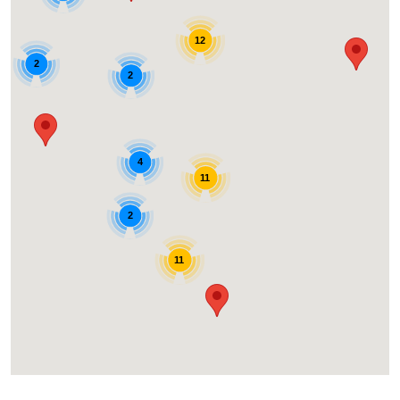
12
2
2
4
11
2
11