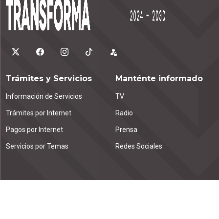
Trámites y Servicios
Manténte informado
Información de Servicios
TV
Trámites por Internet
Radio
Pagos por Internet
Prensa
Servicios por Temas
Redes Sociales
Contáctanos
Emiliano Zapata km. 1.9
Tuxtla Gutiérrez, C.P. 29000