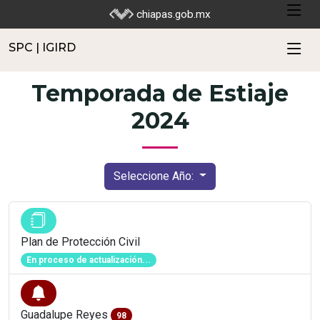
SPC | IGIRD
chiapas.gob.mx
SPC | IGIRD
Temporada de Estiaje
2024
Seleccione Año:
Plan de Protección Civil
En proceso de actualización...
Guadalupe Reyes
98