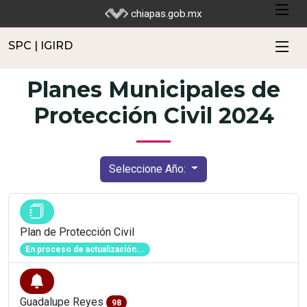
SPC | IGIRD
chiapas.gob.mx
SPC | IGIRD
Planes Municipales de
Protección Civil 2024
Seleccione Año:
Plan de Protección Civil
En proceso de actualización...
Guadalupe Reyes
98