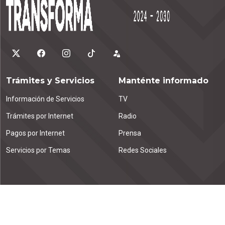
Trámites y Servicios
Manténte informado
Información de Servicios
TV
Trámites por Internet
Radio
Pagos por Internet
Prensa
Servicios por Temas
Redes Sociales
Contáctanos
Emiliano Zapata km. 1.9
Tuxtla Gutiérrez, C.P. 29000