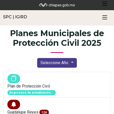
SPC | IGIRD
chiapas.gob.mx
SPC | IGIRD
Planes Municipales de
Protección Civil 2025
Seleccione Año:
Plan de Protección Civil
En proceso de actualización...
Guadalupe Reyes
124