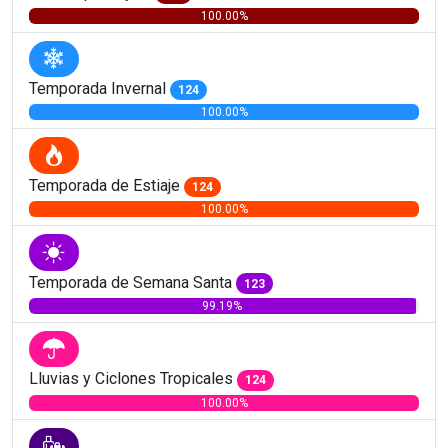
100.00%
Temporada Invernal
124
100.00%
Temporada de Estiaje
124
100.00%
Temporada de Semana Santa
123
99.19%
Lluvias y Ciclones Tropicales
124
100.00%