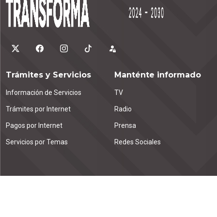
Trámites y Servicios
Manténte informado
Información de Servicios
TV
Trámites por Internet
Radio
Pagos por Internet
Prensa
Servicios por Temas
Redes Sociales
Contáctanos
Emiliano Zapata km. 1.9
Tuxtla Gutiérrez, C.P. 29000