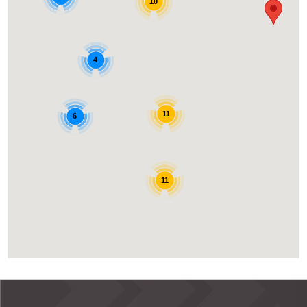
10
4
11
6
11