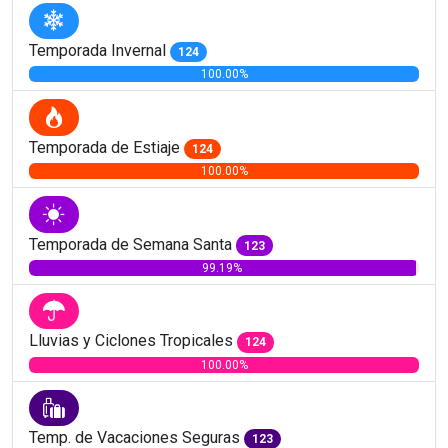
Temporada Invernal
124
100.00%
Temporada de Estiaje
124
100.00%
Temporada de Semana Santa
123
99.19%
Lluvias y Ciclones Tropicales
124
100.00%
Temp. de Vacaciones Seguras
123