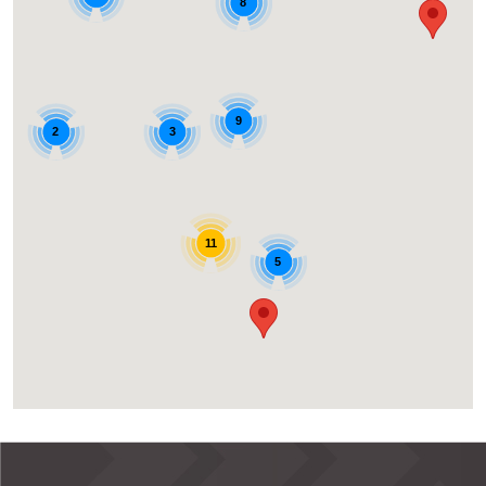
8
9
3
2
11
5