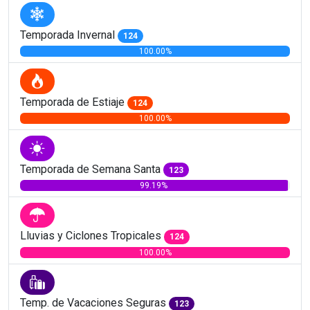
Temporada Invernal
124
100.00%
Temporada de Estiaje
124
100.00%
Temporada de Semana Santa
123
99.19%
Lluvias y Ciclones Tropicales
124
100.00%
Temp. de Vacaciones Seguras
123