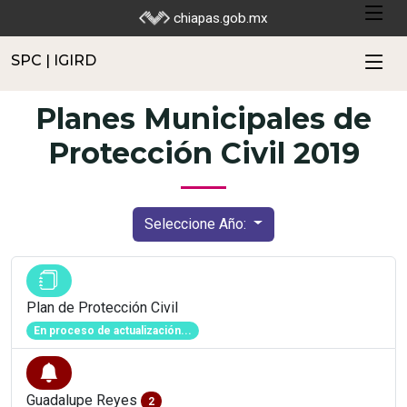
SPC | IGIRD
chiapas.gob.mx
SPC | IGIRD
Planes Municipales de
Protección Civil 2019
Seleccione Año:
Plan de Protección Civil
En proceso de actualización...
Guadalupe Reyes
2