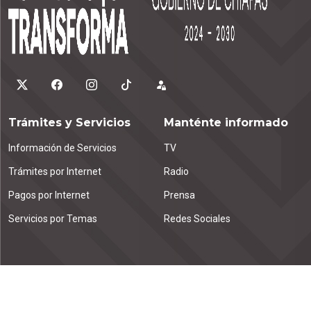
Trámites y Servicios
Manténte informado
Información de Servicios
TV
Trámites por Internet
Radio
Pagos por Internet
Prensa
Servicios por Temas
Redes Sociales
Contáctanos
Emiliano Zapata km. 1.9