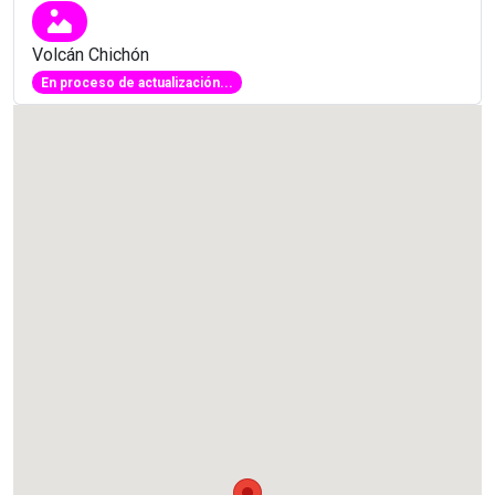
Volcán Chichón
En proceso de actualización...