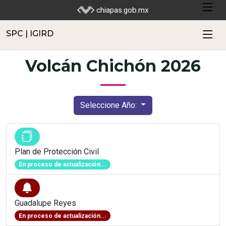
SPC | IGIRD
chiapas.gob.mx
SPC | IGIRD
Volcán Chichón 2026
Seleccione Año:
Plan de Protección Civil
En proceso de actualización...
Guadalupe Reyes
En proceso de actualización...