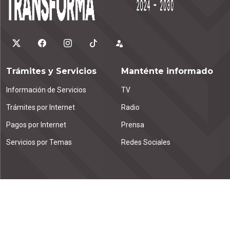
Trámites y Servicios
Manténte informado
Información de Servicios
TV
Trámites por Internet
Radio
Pagos por Internet
Prensa
Servicios por Temas
Redes Sociales
Contáctanos
Emiliano Zapata km. 1.9
Tuxtla Gutiérrez, C.P. 29000