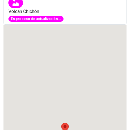
Volcán Chichón
En proceso de actualización...