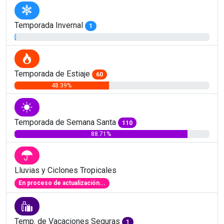
Temporada Invernal
1
0.81%
Temporada de Estiaje
60
48.39%
Temporada de Semana Santa
110
88.71%
Lluvias y Ciclones Tropicales
En proceso de actualización...
Temp. de Vacaciones Seguras
1