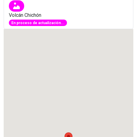
Volcán Chichón
En proceso de actualización...