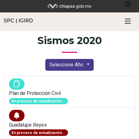
SPC | IGIRD
chiapas.gob.mx
SPC | IGIRD
Sismos 2020
Seleccione Año:
Plan de Protección Civil
En proceso de actualización...
Guadalupe Reyes
En proceso de actualización...