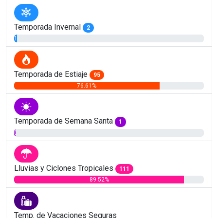
Temporada Invernal
2
1.61%
Temporada de Estiaje
95
76.61%
Temporada de Semana Santa
1
0.81%
Lluvias y Ciclones Tropicales
111
89.52%
Temp. de Vacaciones Seguras