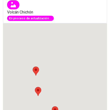
Volcán Chichón
En proceso de actualización...