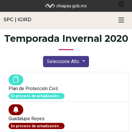
SPC | IGIRD
chiapas.gob.mx
SPC | IGIRD
Temporada Invernal 2020
Seleccione Año:
Plan de Protección Civil
En proceso de actualización...
Guadalupe Reyes
En proceso de actualización...