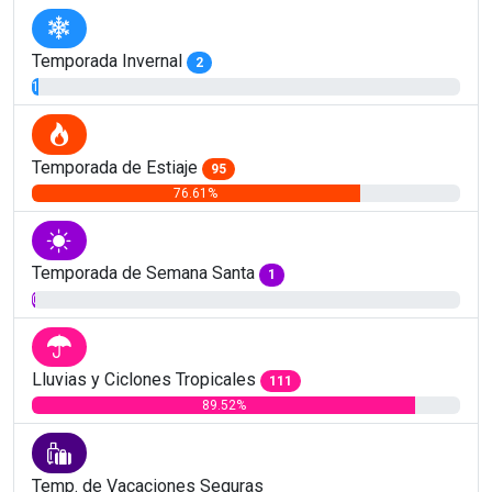
Temporada Invernal
2
1.61%
Temporada de Estiaje
95
76.61%
Temporada de Semana Santa
1
0.81%
Lluvias y Ciclones Tropicales
111
89.52%
Temp. de Vacaciones Seguras