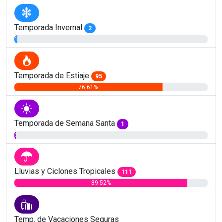
Temporada Invernal
2
1.61%
Temporada de Estiaje
95
76.61%
Temporada de Semana Santa
1
0.81%
Lluvias y Ciclones Tropicales
111
89.52%
Temp. de Vacaciones Seguras