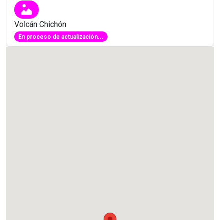
Volcán Chichón
En proceso de actualización...