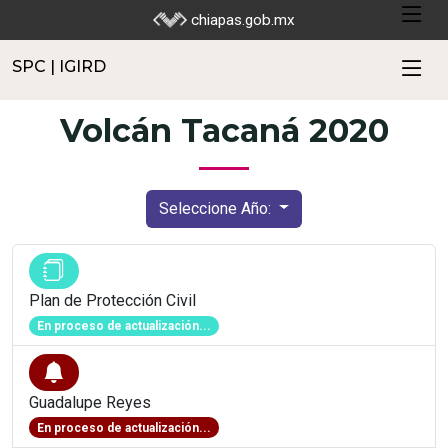
SPC | IGIRD
chiapas.gob.mx
SPC | IGIRD
Volcán Tacaná 2020
Seleccione Año:
Plan de Protección Civil
En proceso de actualización...
Guadalupe Reyes
En proceso de actualización...