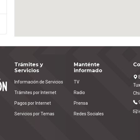
Trámites y
Manténte
Co
Servicios
informado
E
Información de Servicios
TV
Tux
Trámites por Internet
Radio
Chi
Pagos por Internet
Prensa
Servicios por Temas
Redes Sociales